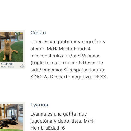
Conan
Tiger es un gatito muy engreído y
alegre. M/H: MachoEdad: 4
mesesEsterilizado/a: SíVacunas
(triple felina + rabia): SíDescarte
sida/leucemia: SíDesparasitado/a:
SíNOTA: Descarte negativo IDEXX
Lyanna
Lyanna es una gatita muy
juguetóna y deportista. M/H:
HembraEdad: 6