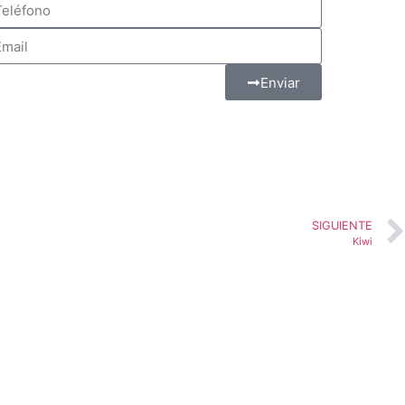
Enviar
SIGUIENTE
Kiwi