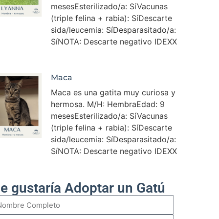
mesesEsterilizado/a: SíVacunas
(triple felina + rabia): SíDescarte
sida/leucemia: SíDesparasitado/a:
SíNOTA: Descarte negativo IDEXX
Maca
Maca es una gatita muy curiosa y
hermosa. M/H: HembraEdad: 9
mesesEsterilizado/a: SíVacunas
(triple felina + rabia): SíDescarte
sida/leucemia: SíDesparasitado/a:
SíNOTA: Descarte negativo IDEXX
e gustaría Adoptar un Gatú