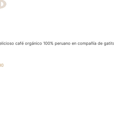
delicioso café orgánico 100% peruano en compañía de gatit
30