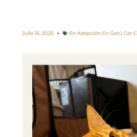
Julio 16, 2025
En Adopción En Gatú Cat C