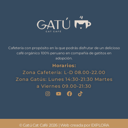
Cafetería con propósito en la que podrás disfrutar de un delicioso
café orgánico 100% peruano en compañía de gatitos en
adopción.
Horarios:
Zona Cafetería: L-D 08.00-22.00
Zona Gatús: Lunes 14:30-21:30 Martes
a Viernes 09.00-21:30
© Gatú Cat Café 2026 | Web creada por EXPLORA