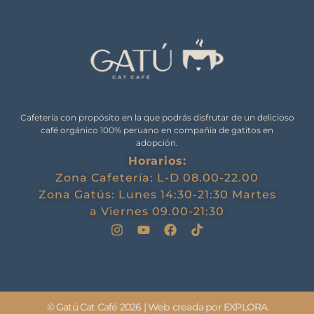
Cafetería con propósito en la que podrás disfrutar de un delicioso
café orgánico 100% peruano en compañía de gatitos en
adopción.
Horarios:
Zona Cafetería: L-D 08.00-22.00
Zona Gatús: Lunes 14:30-21:30 Martes
a Viernes 09.00-21:30
© Gatú Cat Café 2026 | Web creada por EXPLORA