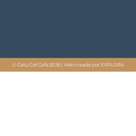
© Gatú Cat Café 2026 | Web creada por EXPLORA