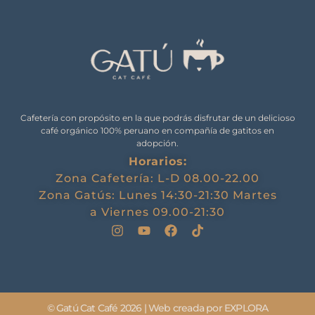
Cafetería con propósito en la que podrás disfrutar de un delicioso
café orgánico 100% peruano en compañía de gatitos en
adopción.
Horarios:
Zona Cafetería: L-D 08.00-22.00
Zona Gatús: Lunes 14:30-21:30 Martes
a Viernes 09.00-21:30
© Gatú Cat Café 2026 | Web creada por EXPLORA