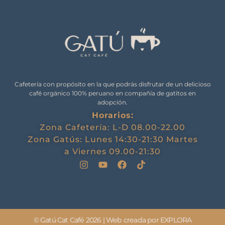
Cafetería con propósito en la que podrás disfrutar de un delicioso
café orgánico 100% peruano en compañía de gatitos en
adopción.
Horarios:
Zona Cafetería: L-D 08.00-22.00
Zona Gatús: Lunes 14:30-21:30 Martes
a Viernes 09.00-21:30
© Gatú Cat Café 2026 | Web creada por EXPLORA