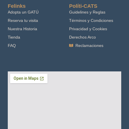
Felinks
Políti-CATS
Adopta un GATÚ
Guidelines y Reglas
Reserva tu visita
Términos y Condiciones
Nuestra Historia
Privacidad y Cookies
Tienda
Derechos Arco
FAQ
Reclamaciones