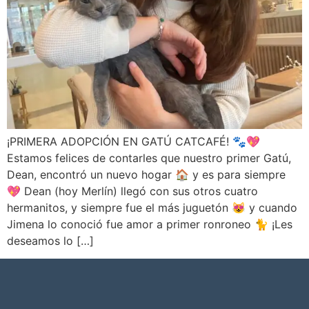
¡PRIMERA ADOPCIÓN EN GATÚ CATCAFÉ! 🐾💖
Estamos felices de contarles que nuestro primer Gatú,
Dean, encontró un nuevo hogar 🏠 y es para siempre
💖 Dean (hoy Merlín) llegó con sus otros cuatro
hermanitos, y siempre fue el más juguetón 😻 y cuando
Jimena lo conoció fue amor a primer ronroneo 🐈 ¡Les
deseamos lo […]