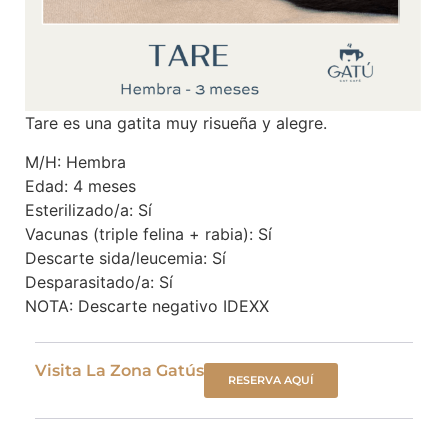
Tare es una gatita muy risueña y alegre.
M/H: Hembra
Edad: 4 meses
Esterilizado/a: Sí
Vacunas (triple felina + rabia): Sí
Descarte sida/leucemia: Sí
Desparasitado/a: Sí
NOTA: Descarte negativo IDEXX
Visita La Zona Gatús
RESERVA AQUÍ