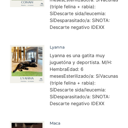
(triple felina + rabia):
SíDescarte sida/leucemia:
SíDesparasitado/a: SíNOTA:
Descarte negativo IDEXX
Lyanna
Lyanna es una gatita muy
juguetóna y deportista. M/H:
HembraEdad: 6
mesesEsterilizado/a: SíVacunas
(triple felina + rabia):
SíDescarte sida/leucemia:
SíDesparasitado/a: SíNOTA:
Descarte negativo IDEXX
Maca