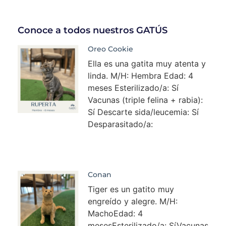
Conoce a todos nuestros GATÚS
Oreo Cookie
Ella es una gatita muy atenta y
linda. M/H: Hembra Edad: 4
meses Esterilizado/a: Sí
Vacunas (triple felina + rabia):
Sí Descarte sida/leucemia: Sí
Desparasitado/a:
Conan
Tiger es un gatito muy
engreído y alegre. M/H:
MachoEdad: 4
mesesEsterilizado/a: SíVacunas